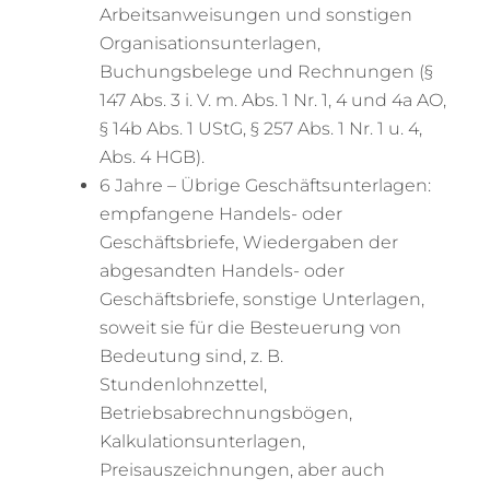
Arbeitsanweisungen und sonstigen
Organisationsunterlagen,
Buchungsbelege und Rechnungen (§
147 Abs. 3 i. V. m. Abs. 1 Nr. 1, 4 und 4a AO,
§ 14b Abs. 1 UStG, § 257 Abs. 1 Nr. 1 u. 4,
Abs. 4 HGB).
6 Jahre – Übrige Geschäftsunterlagen:
empfangene Handels- oder
Geschäftsbriefe, Wiedergaben der
abgesandten Handels- oder
Geschäftsbriefe, sonstige Unterlagen,
soweit sie für die Besteuerung von
Bedeutung sind, z. B.
Stundenlohnzettel,
Betriebsabrechnungsbögen,
Kalkulationsunterlagen,
Preisauszeichnungen, aber auch