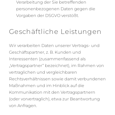
Verarbeitung der Sie betreffenden
personenbezogenen Daten gegen die
Vorgaben der DSGVO verstößt.
Geschäftliche Leistungen
Wir verarbeiten Daten unserer Vertrags- und
Geschäftspartner, z. B. Kunden und
Interessenten (zusammenfassend als
„Vertragspartner“ bezeichnet), im Rahmen von
vertraglichen und vergleichbaren
Rechtsverhältnissen sowie damit verbundenen
Maßnahmen und im Hinblick auf die
Kommunikation mit den Vertragspartnern
(oder vorvertraglich), etwa zur Beantwortung
von Anfragen.