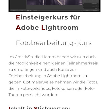
E
insteigerkurs für
A
dobe
L
ightroom
Fotobearbeitung-Kurs
Im CreativStudio-Hamm haben wir nun auch
die Möglichkeit einen kleinen Teilnehmerkreis
zu empfangen und auch Kurse zur
Fotobearbeitung in Adobe Lightroom zu
geben. Optimalerweise nehmen wir die Fotos,
die in Fotoworkshops, Fotokursen oder Foto-
Touren gemacht wurden.
I
nhalt in
S
tichworten: