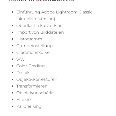
Einführung Adobe Lightroom Classic
(aktuellste Version)
Oberfläche kurz erklärt
Import von Bilddateien
Histogramm
Grundeinstellung
Gradationskurve
S/W
Color-Grading
Details
Objektivkorrekturen
Transformieren
Objektivunschärfe
Effekte
Kalibrierung