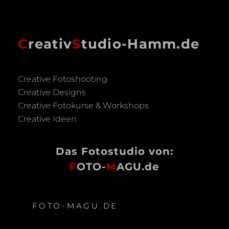
C
reativ
S
tudio-Hamm.de
Creative Fotoshooting
Creative Designs
Creative Fotokurse & Workshops
Creative Ideen
Das Fotostudio von:
F
OTO-
M
AGU.de
FOTO-MAGU.DE